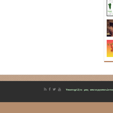
d
Υποστηρίξτε μας
απενεργοποιώντα