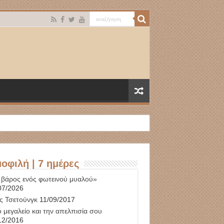
οφιλή | 7 ημέρες
 βάρος ενός φωτεινού μυαλού»
07/2026
ς Τσετούνγκ
11/09/2017
 μεγαλείο και την απελπισία σου
12/2016