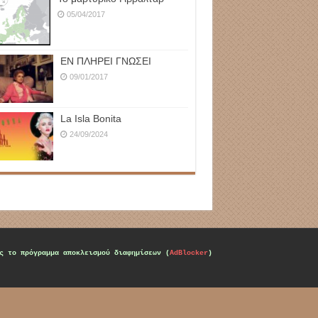
05/04/2017
ΕΝ ΠΛΗΡΕΙ ΓΝΩΣΕΙ
09/01/2017
La Isla Bonita
24/09/2024
ς το πρόγραμμα αποκλεισμού διαφημίσεων (
AdBlocker
)