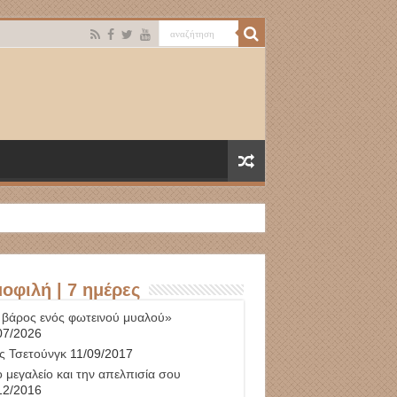
οφιλή | 7 ημέρες
 βάρος ενός φωτεινού μυαλού»
07/2026
ς Τσετούνγκ
11/09/2017
 μεγαλείο και την απελπισία σου
12/2016