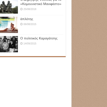
«Κομουνιστικό Μανιφέστο»
25/08/2018
ἁπλότης
06/08/2015
Ο πολιτικός Καραγάτσης
14/09/2015