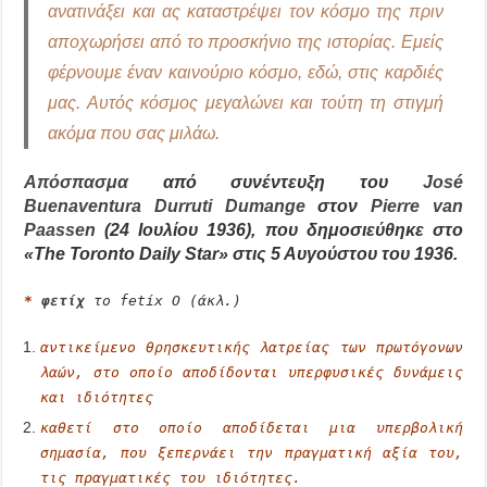
ανατινάξει και ας καταστρέψει τον κόσμο της πριν
αποχωρήσει από το προσκήνιο της ιστορίας. Εμείς
φέρνουμε έναν καινούριο κόσμο, εδώ, στις καρδιές
μας. Αυτός κόσμος μεγαλώνει και τούτη τη στιγμή
ακόμα που σας μιλάω.
Απόσπασμα
από συνέντευξη του
José
Buenaventura Durruti Dumange
στον
Pierre van
Paassen
(24 Ιουλίου 1936), που δημοσιεύθηκε στο
«The Toronto Daily Star» στις 5 Αυγούστου του 1936.
*
φετίχ
το fetíx Ο (άκλ.)
αντικείμενο θρησκευτικής λατρείας των πρωτόγονων
λαών, στο οποίο αποδίδονται υπερφυσικές δυνάμεις
και ιδιότητες
καθετί στο οποίο αποδίδεται μια υπερβολική
σημασία, που ξεπερνάει την πραγματική αξία του,
τις πραγματικές του ιδιότητες.