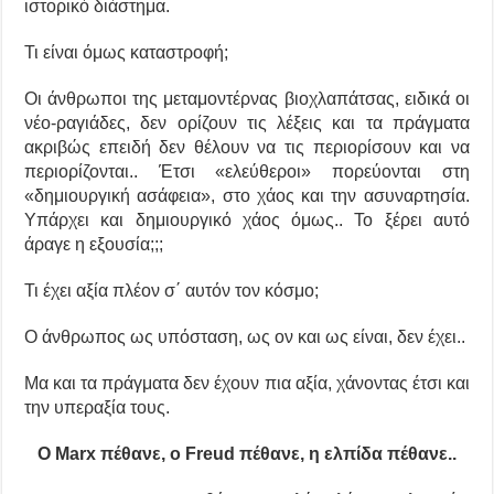
ιστορικό διάστημα.
Τι είναι όμως καταστροφή;
Οι άνθρωποι της μεταμοντέρνας βιοχλαπάτσας, ειδικά οι
νέο-ραγιάδες, δεν ορίζουν τις λέξεις και τα πράγματα
ακριβώς επειδή δεν θέλουν να τις περιορίσουν και να
περιορίζονται.. Έτσι «ελεύθεροι» πορεύονται στη
«δημιουργική ασάφεια», στο χάος και την ασυναρτησία.
Υπάρχει και δημιουργικό χάος όμως.. Το ξέρει αυτό
άραγε η εξουσία;;;
Τι έχει αξία πλέον σ΄ αυτόν τον κόσμο;
Ο άνθρωπος ως υπόσταση, ως ον και ως είναι, δεν έχει..
Μα και τα πράγματα δεν έχουν πια αξία, χάνοντας έτσι και
την υπεραξία τους.
Ο Marx πέθανε, ο Freud πέθανε, η ελπίδα πέθανε..