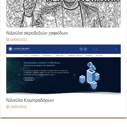
ΝΔούλα ακροδεξιών χαφιέδων
16/09/2021
ΝΔούλα Κομπραδόρων
10/05/2021