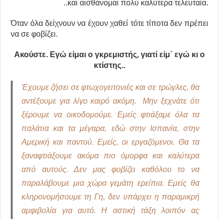
..και αισθάνομαι πολύ καλύτερα τελευταία.
Όταν όλα δείχνουν να έχουν χαθεί τότε τίποτα δεν πρέπει
να σε φοβίζει.
Ακούστε. Εγώ είμαι ο γκρεμιστής, γιατί είμ΄ εγώ κι ο
κτίστης..
Έχουμε ζήσει σε φτωχογειτονιές και σε τρώγλες, θα
αντέξουμε για λίγο καιρό ακόμη.
Μην ξεχνάτε ότι
ξέρουμε να οικοδομούμε. Εμείς φτιάξαμε όλα τα
παλάτια και τα μέγαρα, εδώ στην Ισπανία, στην
Αμερική και παντού. Εμείς, οι εργαζόμενοι. Θα τα
ξαναφτιάξουμε ακόμα πιο όμορφα και καλύτερα
από αυτούς. Δεν μας φοβίζει καθόλου το να
παραλάβουμε μια χώρα γεμάτη ερείπια. Εμείς θα
κληρονομήσουμε τη Γη, δεν υπάρχει η παραμικρή
αμφιβολία για αυτό. Η αστική τάξη λοιπόν ας