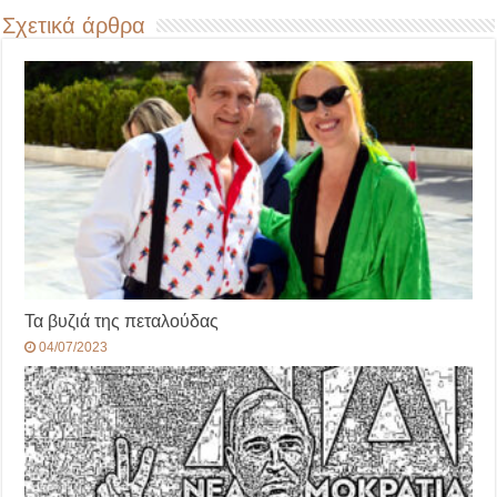
Σχετικά άρθρα
Τα βυζιά της πεταλούδας
04/07/2023