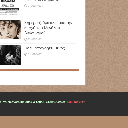
29/08/2021
Σήμερα ζούμε όλοι μας την
εποχή του Μεγάλου
Αυνανισμού.
29/09/2015
Πολύ απογοητευμένος…
12/09/2023
ς το πρόγραμμα αποκλεισμού διαφημίσεων (
AdBlocker
)