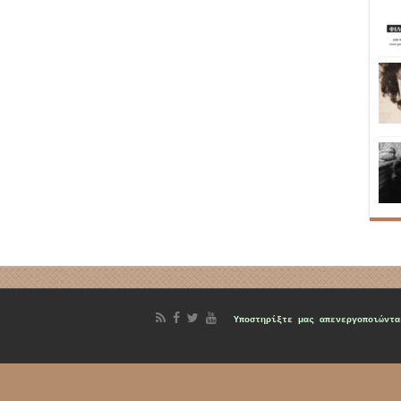
d
Υποστηρίξτε μας
απενεργοποιώντα