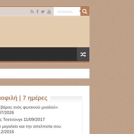
οφιλή | 7 ημέρες
 βάρος ενός φωτεινού μυαλού»
07/2026
ς Τσετούνγκ
11/09/2017
 μεγαλείο και την απελπισία σου
12/2016