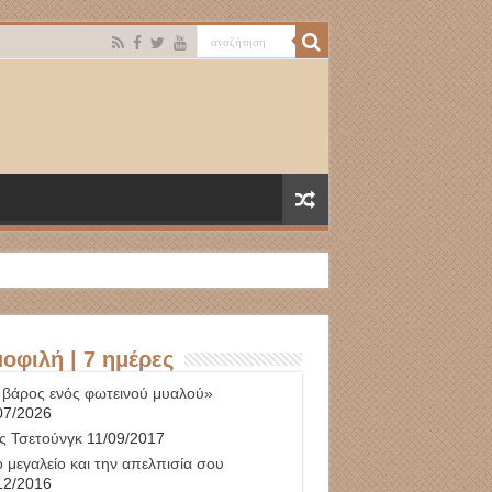
οφιλή | 7 ημέρες
 βάρος ενός φωτεινού μυαλού»
07/2026
ς Τσετούνγκ
11/09/2017
 μεγαλείο και την απελπισία σου
12/2016