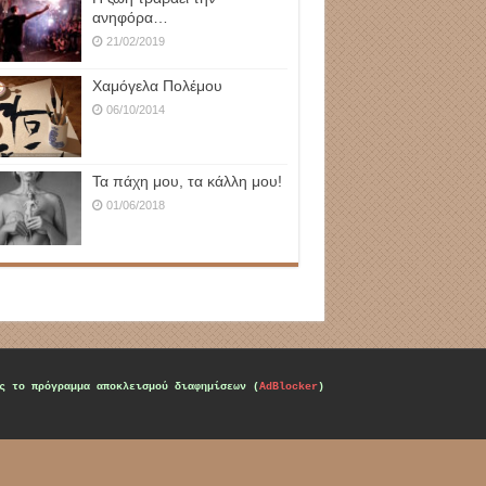
ανηφόρα…
21/02/2019
Χαμόγελα Πολέμου
06/10/2014
Τα πάχη μου, τα κάλλη μου!
01/06/2018
ς το πρόγραμμα αποκλεισμού διαφημίσεων (
AdBlocker
)