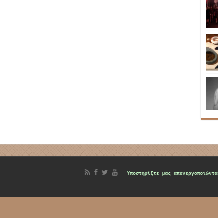
d
Υποστηρίξτε μας
απενεργοποιώντα