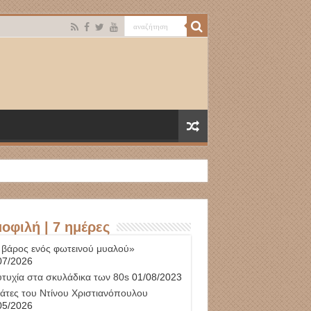
οφιλή | 7 ημέρες
 βάρος ενός φωτεινού μυαλού»
07/2026
υτυχία στα σκυλάδικα των 80s
01/08/2023
γάτες του Ντίνου Χριστιανόπουλου
05/2026