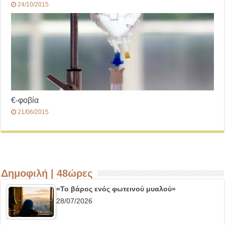
24/10/2015
€-φοβία
21/06/2015
Δημοφιλή | 48ώρες
«Το βάρος ενός φωτεινού μυαλού»
28/07/2026