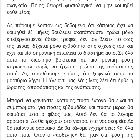
αναγκαίο. Ποιος θεωρεί φυσιολογικό να μην κοιμηθεί
κάθε μέρα;
Ας πάρουμε λοιπόν ως δεδομένο ότι κάποιος έχει να
κοιμηθεί έξι μήνες δουλεύει ακατάπαυστα, τρώει μόνο
επεξεργασμένες άδειες τροφές, δεν τον βλέπει το φως
της μέρας, δέχεται μόνο εχθρότητα στις σχέσεις του και
έχει και μία σημαντική απώλεια το διάστημα αυτό. Σε όλο
αυτό το διάστημα βρίσκεται σε μία μόνιμη φάση
«πρωινού» χωρίς να έρχεται η ώρα της ανάπαυσης
ποτέ. Ας υποθέσουμε επίσης ότι ξαφνικά αυτό το
μαρτύριο λήγει. Η Υγεία τι μας λέει; Μας λέει ότι ήρθε η
ώρα της αποφόρτισης και της ανάπαυσης.
Μπορεί να φανταστεί κάποιος πόσο έντονα θα είναι τα
συμπτώματα, για πόσες εβδομάδες και πόσες μέρες θα
κοιμάται μετά ο φίλος μας; Αυτό δεν θα το λέγαμε
αρρώστια; Δε θα τρέχαμε στο γιατρό, στα νοσοκομεία; Δε
θα παίρναμε φάρμακα; Δε θα κάναμε εγχειρήσεις; Και όλα
αυτά πότε; Όταν ο «ασθενής» θα ήταν στη φάση της