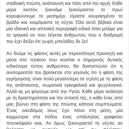
σταδιακή πτώση, ανάπαυση και πάλι από την αρχή. Κάθε
μέρα λοιπόν, ξεκινάμε ξεκούραστοι το πρωί
κορυφώνουμε το μεσημέρι, είμαστε κουρασμένοι το
βράδυ και κοιμόμαστε τη νύχτα. Όλο αυτό βέβαια είναι
μία ιδανική και απλοϊκή περιγραφή ειδικά όταν μιλάμε για
το τραγικό ον που λέγεται άνθρωπος που η διαδρομή
του έχει δείξει ότι χωρίς μπελάδες δε ζει!
Αν δούμε τις φάσεις αυτές με περισσότερη προσοχή και
μέσα στο πλαίσιο που κινείται ο σημερινός δυτικός
ειδικότερα τύπος ανθρώπου, θα διαπιστώσει ότι η
ανισορροπία του βρίσκεται στο γεγονός ότι η φάση της
εγρήγορσης είναι πολύ μεγαλύτερη σε σχέση με τη φάση
της ανάπαυσης, σωματικά εγκεφαλικά και ψυχολογικά.
Αλλά ας μη φύγουμε από την Υγεία. Κάθε μέρα ανάλογα
με τη δραστηριότητα και την έντασή της, ο κάθε ένας από
μας βιώνει στη φάση της πτώσης κάποια συμπτώματα.
Ένας οικοδόμος ίσως έχει πόνο στη μέση, μία
κομμώτρια στα πόδια, ένας υπάλληλος γραφείου
πονοκέφαλο κοκ. Αν όμως ξεκουραστεί τη νύχτα, αν