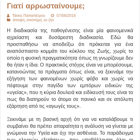
Γιατί αρρωσταίνουμε;
Τάσος Παπαπέτρου
07/08/2016
άποψη
,
επιστήμη
,
ευ ζην
Η διαδικασία της παθογένεσης είναι μία φαινομενικά
αχρείαστη και δυσάρεστη διαδικασία. Εδώ θα
προσπαθήσω να αποδείξω ότι πρόκειται για ένα
αναπόσπαστο κομμάτι του κύκλου της Ζωής, χωρίς το
οποίο η φυσική πραγματικότητα όπως τη γνωρίζουμε δεν
θα ήταν η ίδια. Ο πρακτικός στόχος είναι να μπορέσουμε,
κατανοώντας τα πράγματα όπως είναι, να ξεκινάμε την
εξήγηση των φαινομένων χωρίς φόβο και χωρίς να
πέφτουμε στην παγίδα των εμπόρων ειδικών της
«υγείας», που η κύρια δουλειά και ειδίκευσή τους είναι το
πως θα διατηρούν το άτομο σε πανικό και σε απόλυτη
εξάρτηση από τις «αγωγές τους».
Ξεκινάμε με τη βασική αρχή ότι για να καταλάβουμε τι
συμβαίνει θα πρέπει απαραίτητα η ανάλυση να γίνεται με
γνώμονα την Υγεία και όχι την ασθένεια. Το παράδειγμα
των κλινικών εξετάσεων- που υποβάλλονται όλοι οι