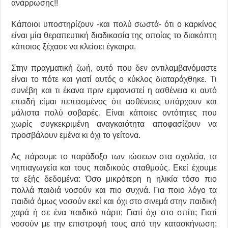
ανάρρωσης!!
Κάποιοι υποστηρίζουν -και πολύ σωστά- ότι ο καρκίνος
είναι μία θεραπευτική διαδικασία της οποίας το διακόπτη
κάποιος ξέχασε να κλείσει έγκαιρα.
Στην πραγματική ζωή, αυτό που δεν αντιλαμβανόμαστε
είναι το πότε και γιατί αυτός ο κύκλος διαταράχθηκε. Τι
συνέβη και τι έκανα πριν εμφανιστεί η ασθένεια κι αυτό
επειδή είμαι πεπεισμένος ότι ασθένειες υπάρχουν και
μάλιστα πολύ σοβαρές. Είναι κάποιες οντότητες που
χωρίς συγκεκριμένη αναγκαιότητα αποφασίζουν να
προσβάλουν εμένα κι όχι το γείτονα.
Ας πάρουμε το παράδοξο των ιώσεων στα σχολεία, τα
νηπιαγωγεία και τους παιδικούς σταθμούς. Εκεί έχουμε
τα εξής δεδομένα: Όσο μικρότερη η ηλικία τόσο πιο
πολλά παιδιά νοσούν και πιο συχνά. Για ποιο λόγο τα
παιδιά όμως νοσούν εκεί και όχι στο σινεμά στην παιδική
χαρά ή σε ένα παιδικό πάρτι; Γιατί όχι στο σπίτι; Γιατί
νοσούν με την επιστροφή τους από την κατασκήνωση;