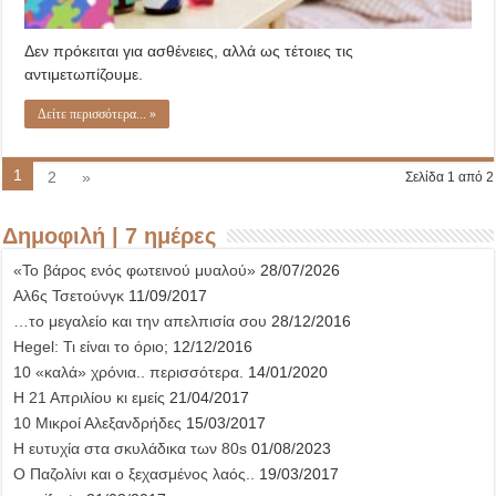
Δεν πρόκειται για ασθένειες, αλλά ως τέτοιες τις
αντιμετωπίζουμε.
Δείτε περισσότερα... »
1
2
»
Σελίδα 1 από 2
Δημοφιλή | 7 ημέρες
«Το βάρος ενός φωτεινού μυαλού»
28/07/2026
Αλ6ς Τσετούνγκ
11/09/2017
…το μεγαλείο και την απελπισία σου
28/12/2016
Hegel: Τι είναι το όριο;
12/12/2016
10 «καλά» χρόνια.. περισσότερα.
14/01/2020
Η 21 Απριλίου κι εμείς
21/04/2017
10 Μικροί Αλεξανδρήδες
15/03/2017
Η ευτυχία στα σκυλάδικα των 80s
01/08/2023
Ο Παζολίνι και ο ξεχασμένος λαός..
19/03/2017