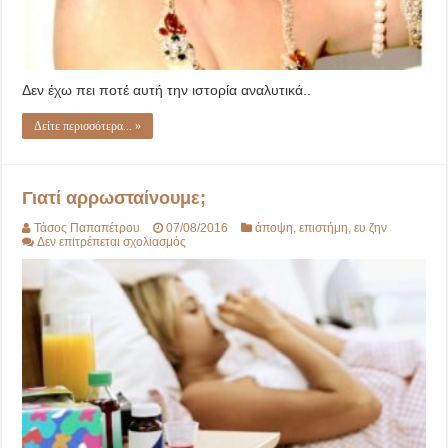
Δεν έχω πει ποτέ αυτή την ιστορία αναλυτικά..
Δείτε περισσότερα... »
Γιατί αρρωσταίνουμε;
Τάσος Παπαπέτρου
07/08/2016
άποψη
,
επιστήμη
,
ευ ζην
στο
Δεν επιτρέπεται σχολιασμός
Γιατί
αρρωσταίνουμε;