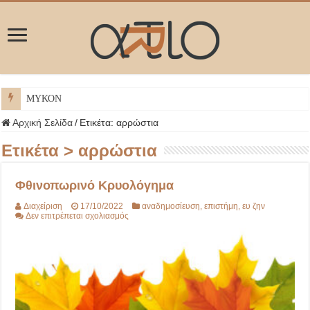
ΜΥΚΟΝΟΣ
Αρχική Σελίδα
/
Ετικέτα:
αρρώστια
Ετικέτα >
αρρώστια
Φθινοπωρινό Κρυολόγημα
Διαχείριση
17/10/2022
αναδημοσίευση
,
επιστήμη
,
ευ ζην
στο
Δεν επιτρέπεται σχολιασμός
Φθινοπωρινό
Κρυολόγημα