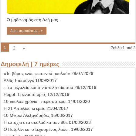
Ο μηδενισμός στη ζωή μας.
Δείτε περισσότερα... »
1
2
»
Σελίδα 1 από 2
Δημοφιλή | 7 ημέρες
«Το βάρος ενός φωτεινού μυαλού»
28/07/2026
Αλ6ς Τσετούνγκ
11/09/2017
…το μεγαλείο και την απελπισία σου
28/12/2016
Hegel: Τι είναι το όριο;
12/12/2016
10 «καλά» χρόνια.. περισσότερα.
14/01/2020
Η 21 Απριλίου κι εμείς
21/04/2017
10 Μικροί Αλεξανδρήδες
15/03/2017
Η ευτυχία στα σκυλάδικα των 80s
01/08/2023
Ο Παζολίνι και ο ξεχασμένος λαός..
19/03/2017