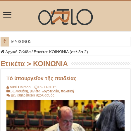
ΜΥΚΟΝΟΣ
Αρχική Σελίδα
/
Ετικέτα:
ΚΟΙΝΩΝΙΑ
(σελίδα 2)
Ετικέτα >
ΚΟΙΝΩΝΙΑ
Τὸ ὑπουργεῖον τῆς παιδείας
Virtù Daimon
09/11/2015
βιβλιοθήκη
,
βινιέτα
,
λογοτεχνία
,
πολιτική
στο
Δεν επιτρέπεται σχολιασμός
Τὸ
ὑπουργεῖον
τῆς
παιδείας