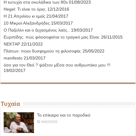
Η ευτυχία στα σκυλάδικα των 80s
01/08/2023
Hegel: Τι είναι το όριο;
12/12/2016
Η 21 Απριλίου κι εμείς
21/04/2017
10 Μικροί Αλεξανδρήδες
15/03/2017
Ο Παζολίνι και ο ξεχασμένος λαός..
19/03/2017
Ευριπίδης: πώς φιλοσοφείται το τραγικό μας Είναι;
26/11/2015
ΝΕΚΤΑΡ
22/11/2022
Πλάτων: ποιοι δυσφημούν τη φιλοσοφία;
25/05/2022
manifesto
21/03/2017
όσο για τον Θεό ? ψάξτον μΕσα σου ανθρωπάκο μου !!!
19/02/2017
Τυχαία
Το επίκαιρο και το παροδικό
04/02/2020