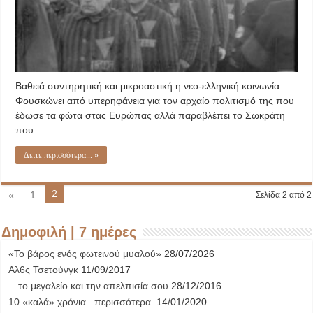
Βαθειά συντηρητική και μικροαστική η νεο-ελληνική κοινωνία.
Φουσκώνει από υπερηφάνεια για τον αρχαίο πολιτισμό της που
έδωσε τα φώτα στας Ευρώπας αλλά παραβλέπει το Σωκράτη
που...
Δείτε περισσότερα... »
2
«
1
Σελίδα 2 από 2
Δημοφιλή | 7 ημέρες
«Το βάρος ενός φωτεινού μυαλού»
28/07/2026
Αλ6ς Τσετούνγκ
11/09/2017
…το μεγαλείο και την απελπισία σου
28/12/2016
10 «καλά» χρόνια.. περισσότερα.
14/01/2020