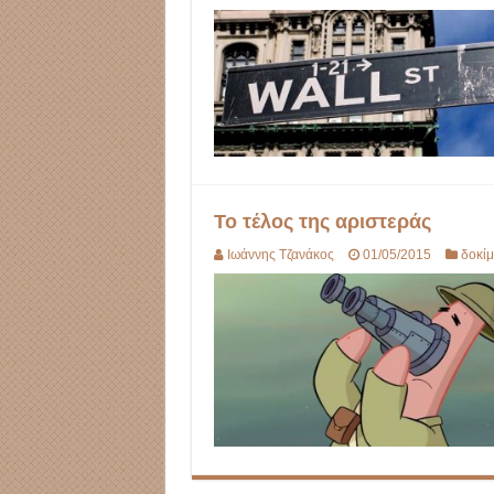
Το τέλος της αριστεράς
Ιωάννης Τζανάκος
01/05/2015
δοκίμ