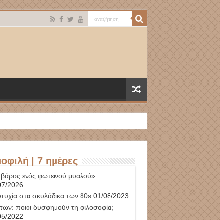
οφιλή | 7 ημέρες
 βάρος ενός φωτεινού μυαλού»
07/2026
υτυχία στα σκυλάδικα των 80s
01/08/2023
των: ποιοι δυσφημούν τη φιλοσοφία;
05/2022