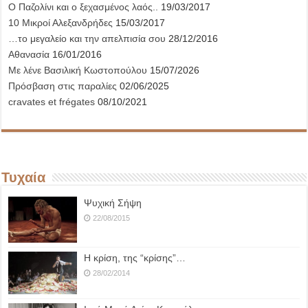
Ο Παζολίνι και ο ξεχασμένος λαός..
19/03/2017
10 Μικροί Αλεξανδρήδες
15/03/2017
…το μεγαλείο και την απελπισία σου
28/12/2016
Αθανασία
16/01/2016
Με λένε Βασιλική Κωστοπούλου
15/07/2026
Πρόσβαση στις παραλίες
02/06/2025
cravates et frégates
08/10/2021
Τυχαία
Ψυχική Σήψη
22/08/2015
Η κρίση, της “κρίσης”…
28/02/2014