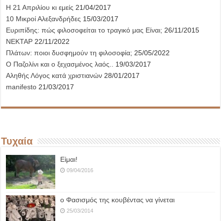
Η 21 Απριλίου κι εμείς
21/04/2017
10 Μικροί Αλεξανδρήδες
15/03/2017
Ευριπίδης: πώς φιλοσοφείται το τραγικό μας Είναι;
26/11/2015
ΝΕΚΤΑΡ
22/11/2022
Πλάτων: ποιοι δυσφημούν τη φιλοσοφία;
25/05/2022
Ο Παζολίνι και ο ξεχασμένος λαός..
19/03/2017
Αληθής Λόγος κατά χριστιανών
28/01/2017
manifesto
21/03/2017
Τυχαία
Είμαι!
09/04/2016
ο Φασισμός της κουβέντας να γίνεται
25/03/2014