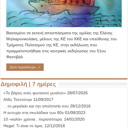
Βασισμένο σε εκτενή αποσπάσματα της ομιλίας της Ελένης
Μηλιαρονικολάκη, μέλους της ΚΕ του ΚΚΕ και υπεύθυνης του
Τμήματος Πολιτισμού της ΚΕ, στην εκδήλωση που
πραγματοποιήθηκε στις κεντρικές εκδηλώσεις του 51ου
Φεστιβάλ
Δείτε περισσότερα... »
Δημοφιλή | 7 ημέρες
«Το βάρος ενός φωτεινού μυαλού»
28/07/2026
Αλ6ς Τσετούνγκ
11/09/2017
…το μεγαλείο και την απελπισία σου
28/12/2016
Η ευτυχία στα σκυλάδικα των 80s
01/08/2023
10 «καλά» χρόνια.. περισσότερα.
14/01/2020
Hegel: Τι είναι το όριο;
12/12/2016