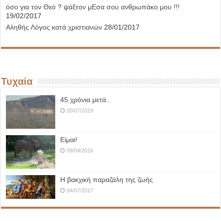
όσο για τον Θεό ? ψάξτον μΕσα σου ανθρωπάκο μου !!!
19/02/2017
Αληθής Λόγος κατά χριστιανών
28/01/2017
Τυχαία
45 χρόνια μετά..
20/07/2019
Είμαι!
09/04/2016
Η βακχική παραζάλη της ζωής
04/07/2017