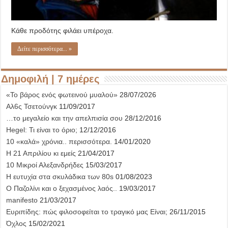
Κάθε προδότης φιλάει υπέροχα.
Δείτε περισσότερα... »
Δημοφιλή | 7 ημέρες
«Το βάρος ενός φωτεινού μυαλού»
28/07/2026
Αλ6ς Τσετούνγκ
11/09/2017
…το μεγαλείο και την απελπισία σου
28/12/2016
Hegel: Τι είναι το όριο;
12/12/2016
10 «καλά» χρόνια.. περισσότερα.
14/01/2020
Η 21 Απριλίου κι εμείς
21/04/2017
10 Μικροί Αλεξανδρήδες
15/03/2017
Η ευτυχία στα σκυλάδικα των 80s
01/08/2023
Ο Παζολίνι και ο ξεχασμένος λαός..
19/03/2017
manifesto
21/03/2017
Ευριπίδης: πώς φιλοσοφείται το τραγικό μας Είναι;
26/11/2015
Όχλος
15/02/2021