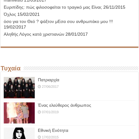
manifesto
21/03/2017
Ευριπίδης: πώς φιλοσοφείται το τραγικό μας Είναι;
26/11/2015
Όχλος
15/02/2021
όσο για τον Θεό ? ψάξτον μΕσα σου ανθρωπάκο μου !!!
19/02/2017
Αληθής Λόγος κατά χριστιανών
28/01/2017
Τυχαία
Πατριαρχία
27/06/2017
Ένας ελεύθερος άνθρωπος
07/01/2019
Εθνική Ενότητα
17/02/2015