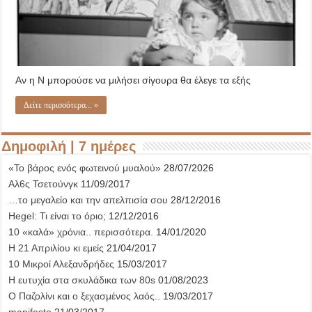
Αν η Ν μπορούσε να μιλήσει σίγουρα θα έλεγε τα εξής
Δείτε περισσότερα... »
Δημοφιλή | 7 ημέρες
«Το βάρος ενός φωτεινού μυαλού»
28/07/2026
Αλ6ς Τσετούνγκ
11/09/2017
…το μεγαλείο και την απελπισία σου
28/12/2016
Hegel: Τι είναι το όριο;
12/12/2016
10 «καλά» χρόνια.. περισσότερα.
14/01/2020
Η 21 Απριλίου κι εμείς
21/04/2017
10 Μικροί Αλεξανδρήδες
15/03/2017
Η ευτυχία στα σκυλάδικα των 80s
01/08/2023
Ο Παζολίνι και ο ξεχασμένος λαός..
19/03/2017