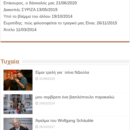
Επίκουρος, ο δάσκαλός μας
21/06/2020
Διακοπές ΣΥΡΙΖΑ
13/05/2019
Υπό το βλέμμα του άλλου
19/10/2014
Ευριπίδης: πώς φιλοσοφείται το τραγικό μας Είναι;
26/11/2015
Άτιτλο
11/03/2014
Τυχαία
Είμαι τρελή για ΄σένα ΝΔούλα
31/08/2015
μου σερβίρετε ένα βασιλόπουλο παρακαλώ
24/02/2014
Άγαλμα του Wolfgang Schäuble
26/10/2017