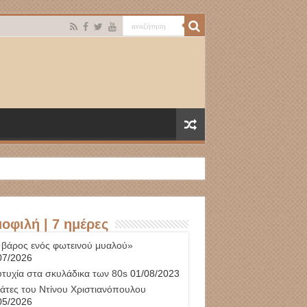
οφιλή | 7 ημέρες
 βάρος ενός φωτεινού μυαλού»
07/2026
υτυχία στα σκυλάδικα των 80s
01/08/2023
γάτες του Ντίνου Χριστιανόπουλου
05/2026