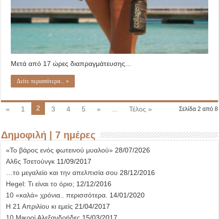
Μετά από 17 ώρες διαπραγμάτευσης...
Δείτε περισσότερα... »
2
«
1
3
4
5
»
...
Τέλος »
Σελίδα 2 από 8
Δημοφιλή | 7 ημέρες
«Το βάρος ενός φωτεινού μυαλού»
28/07/2026
Αλ6ς Τσετούνγκ
11/09/2017
…το μεγαλείο και την απελπισία σου
28/12/2016
Hegel: Τι είναι το όριο;
12/12/2016
10 «καλά» χρόνια.. περισσότερα.
14/01/2020
Η 21 Απριλίου κι εμείς
21/04/2017
10 Μικροί Αλεξανδρήδες
15/03/2017