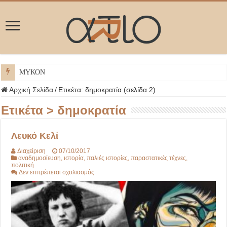
ΜΥΚΟΝΟΣ
Αρχική Σελίδα
/
Ετικέτα:
δημοκρατία
(σελίδα 2)
Ετικέτα >
δημοκρατία
Λευκό Κελί
Διαχείριση
07/10/2017
αναδημοσίευση
,
ιστορία
,
παλιές ιστορίες
,
παραστατικές τέχνες
,
πολιτική
στο
Δεν επιτρέπεται σχολιασμός
Λευκό
Κελί