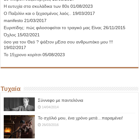
Η ευτυχία στα σκυλάδικα των 80s
01/08/2023
Ο Παζολίνι και ο ξεχασμένος λαός..
19/03/2017
manifesto
21/03/2017
Ευριπίδης: πώς φιλοσοφείται το τραγικό μας Είναι;
26/11/2015
Όχλος
15/02/2021
όσο για τον Θεό ? ψάξτον μΕσα σου ανθρωπάκο μου !!!
19/02/2017
Το 15χρονο κορίτσι
05/08/2023
Τυχαία
Σύννεφο με παντελόνια
14/04/2014
Το σχόλιό μου, ένα χρόνο μετά…παραμένει!
26/03/2016