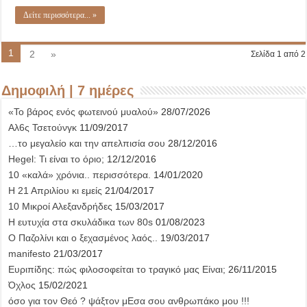
Δείτε περισσότερα... »
1
2
»
Σελίδα 1 από 2
Δημοφιλή | 7 ημέρες
«Το βάρος ενός φωτεινού μυαλού»
28/07/2026
Αλ6ς Τσετούνγκ
11/09/2017
…το μεγαλείο και την απελπισία σου
28/12/2016
Hegel: Τι είναι το όριο;
12/12/2016
10 «καλά» χρόνια.. περισσότερα.
14/01/2020
Η 21 Απριλίου κι εμείς
21/04/2017
10 Μικροί Αλεξανδρήδες
15/03/2017
Η ευτυχία στα σκυλάδικα των 80s
01/08/2023
Ο Παζολίνι και ο ξεχασμένος λαός..
19/03/2017
manifesto
21/03/2017
Ευριπίδης: πώς φιλοσοφείται το τραγικό μας Είναι;
26/11/2015
Όχλος
15/02/2021
όσο για τον Θεό ? ψάξτον μΕσα σου ανθρωπάκο μου !!!