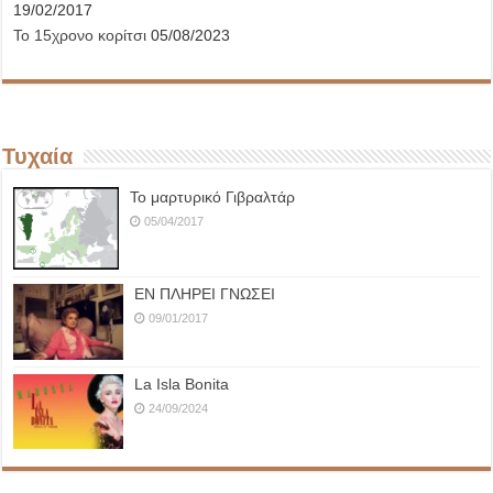
19/02/2017
Το 15χρονο κορίτσι
05/08/2023
Τυχαία
Το μαρτυρικό Γιβραλτάρ
05/04/2017
ΕΝ ΠΛΗΡΕΙ ΓΝΩΣΕΙ
09/01/2017
La Isla Bonita
24/09/2024