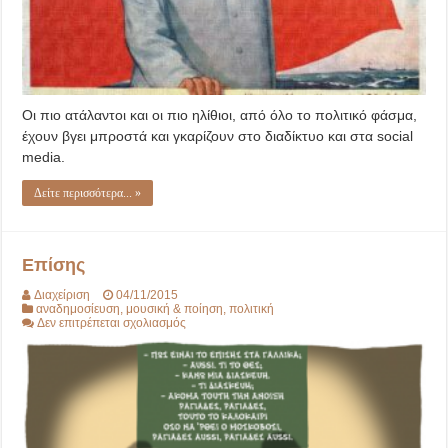
Οι πιο ατάλαντοι και οι πιο ηλίθιοι, από όλο το πολιτικό φάσμα,
έχουν βγει μπροστά και γκαρίζουν στο διαδίκτυο και στα social
media.
Δείτε περισσότερα... »
Επίσης
Διαχείριση
04/11/2015
αναδημοσίευση
,
μουσική & ποίηση
,
πολιτική
στο
Δεν επιτρέπεται σχολιασμός
Επίσης