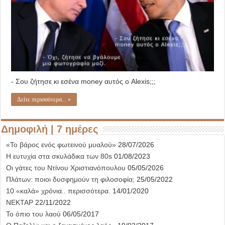
- Σου ζήτησε κι εσένα money αυτός ο Alexis;;;
Δείτε περισσότερα... »
Δημοφιλή | 7 ημέρες
«Το βάρος ενός φωτεινού μυαλού»
28/07/2026
Η ευτυχία στα σκυλάδικα των 80s
01/08/2023
Οι γάτες του Ντίνου Χριστιανόπουλου
05/05/2026
Πλάτων: ποιοι δυσφημούν τη φιλοσοφία;
25/05/2022
10 «καλά» χρόνια.. περισσότερα.
14/01/2020
ΝΕΚΤΑΡ
22/11/2022
Το όπιο του λαού
06/05/2017