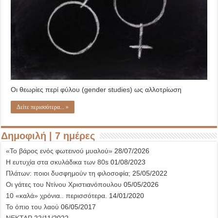
Οι θεωρίες περί φύλου (gender studies) ως αλλοτρίωση
Δείτε περισσότερα... »
Δημοφιλή | 7 ημέρες
«Το βάρος ενός φωτεινού μυαλού»
28/07/2026
Η ευτυχία στα σκυλάδικα των 80s
01/08/2023
Πλάτων: ποιοι δυσφημούν τη φιλοσοφία;
25/05/2022
Οι γάτες του Ντίνου Χριστιανόπουλου
05/05/2026
10 «καλά» χρόνια.. περισσότερα.
14/01/2020
Το όπιο του λαού
06/05/2017
ΝΕΚΤΑΡ
22/11/2022