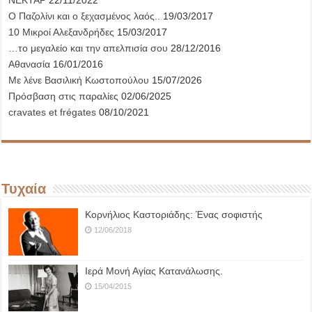
Ο Παζολίνι και ο ξεχασμένος λαός..
19/03/2017
10 Μικροί Αλεξανδρήδες
15/03/2017
…το μεγαλείο και την απελπισία σου
28/12/2016
Αθανασία
16/01/2016
Με λένε Βασιλική Κωστοπούλου
15/07/2026
Πρόσβαση στις παραλίες
02/06/2025
cravates et frégates
08/10/2021
Τυχαία
Κορνήλιος Καστοριάδης: Ένας σοφιστής
12/06/2018
Ιερά Μονή Αγίας Κατανάλωσης.
15/04/2015