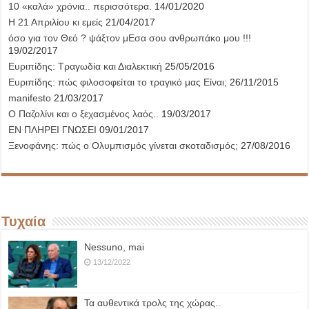
10 «καλά» χρόνια.. περισσότερα.
14/01/2020
Η 21 Απριλίου κι εμείς
21/04/2017
όσο για τον Θεό ? ψάξτον μΕσα σου ανθρωπάκο μου !!!
19/02/2017
Ευριπίδης: Τραγωδία και Διαλεκτική
25/05/2016
Ευριπίδης: πώς φιλοσοφείται το τραγικό μας Είναι;
26/11/2015
manifesto
21/03/2017
Ο Παζολίνι και ο ξεχασμένος λαός..
19/03/2017
ΕΝ ΠΛΗΡΕΙ ΓΝΩΣΕΙ
09/01/2017
Ξενοφάνης: πώς ο Ολυμπισμός γίνεται σκοταδισμός;
27/08/2016
Τυχαία
Nessuno, mai
13/12/2022
Τα αυθεντικά τρολς της χώρας..