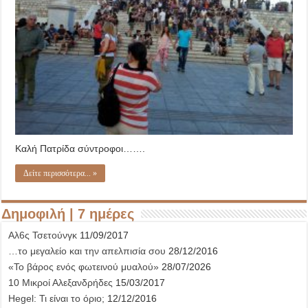
Καλή Πατρίδα σύντροφοι…….
Δείτε περισσότερα... »
Δημοφιλή | 7 ημέρες
Αλ6ς Τσετούνγκ
11/09/2017
…το μεγαλείο και την απελπισία σου
28/12/2016
«Το βάρος ενός φωτεινού μυαλού»
28/07/2026
10 Μικροί Αλεξανδρήδες
15/03/2017
Hegel: Τι είναι το όριο;
12/12/2016