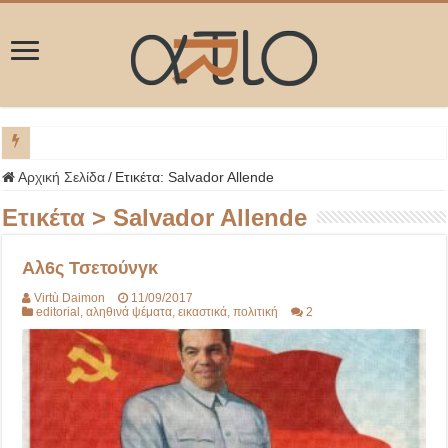
ΜΥΚΟΝΟΣ
Αρχική Σελίδα
/
Ετικέτα:
Salvador Allende
Ετικέτα >
Salvador Allende
Αλ6ς Τσετούνγκ
Virtù Daimon
11/09/2017
editorial
,
αληθινά ψέματα
,
εικαστικά
,
πολιτική
2