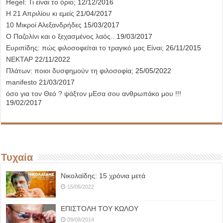
Hegel: Τι είναι το όριο;
12/12/2016
Η 21 Απριλίου κι εμείς
21/04/2017
10 Μικροί Αλεξανδρήδες
15/03/2017
Ο Παζολίνι και ο ξεχασμένος λαός..
19/03/2017
Ευριπίδης: πώς φιλοσοφείται το τραγικό μας Είναι;
26/11/2015
ΝΕΚΤΑΡ
22/11/2022
Πλάτων: ποιοι δυσφημούν τη φιλοσοφία;
25/05/2022
manifesto
21/03/2017
όσο για τον Θεό ? ψάξτον μΕσα σου ανθρωπάκο μου !!!
19/02/2017
Τυχαία
Νικολαϊδης: 15 χρόνια μετά
15/06/2022
ΕΠΙΣΤΟΛΗ ΤΟΥ ΚΩΛΟΥ
09/08/2014