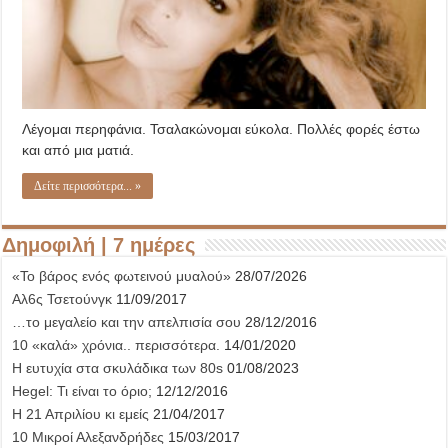
Λέγομαι περηφάνια. Τσαλακώνομαι εύκολα. Πολλές φορές έστω
και από μια ματιά.
Δείτε περισσότερα... »
Δημοφιλή | 7 ημέρες
«Το βάρος ενός φωτεινού μυαλού»
28/07/2026
Αλ6ς Τσετούνγκ
11/09/2017
…το μεγαλείο και την απελπισία σου
28/12/2016
10 «καλά» χρόνια.. περισσότερα.
14/01/2020
Η ευτυχία στα σκυλάδικα των 80s
01/08/2023
Hegel: Τι είναι το όριο;
12/12/2016
Η 21 Απριλίου κι εμείς
21/04/2017
10 Μικροί Αλεξανδρήδες
15/03/2017