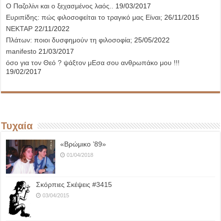
Ο Παζολίνι και ο ξεχασμένος λαός..
19/03/2017
Ευριπίδης: πώς φιλοσοφείται το τραγικό μας Είναι;
26/11/2015
ΝΕΚΤΑΡ
22/11/2022
Πλάτων: ποιοι δυσφημούν τη φιλοσοφία;
25/05/2022
manifesto
21/03/2017
όσο για τον Θεό ? ψάξτον μΕσα σου ανθρωπάκο μου !!!
19/02/2017
Τυχαία
«Βρώμικο ’89»
01/04/2018
Σκόρπιες Σκέψεις #3415
03/04/2015