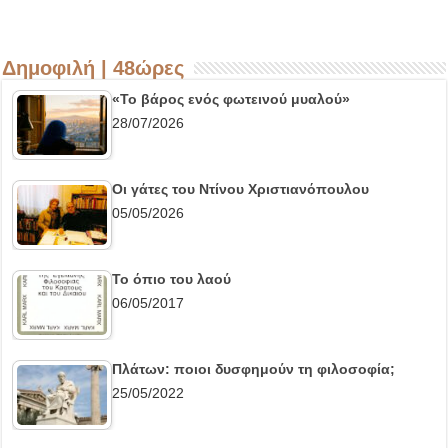
Δημοφιλή | 48ώρες
«Το βάρος ενός φωτεινού μυαλού»
28/07/2026
Οι γάτες του Ντίνου Χριστιανόπουλου
05/05/2026
Το όπιο του λαού
06/05/2017
Πλάτων: ποιοι δυσφημούν τη φιλοσοφία;
25/05/2022