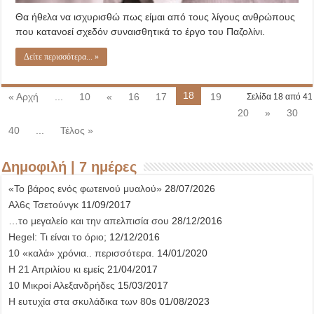
Θα ήθελα να ισχυρισθώ πως είμαι από τους λίγους ανθρώπους
που κατανοεί σχεδόν συναισθητικά το έργο του Παζολίνι.
Δείτε περισσότερα... »
18
« Αρχή
...
10
«
16
17
19
Σελίδα 18 από 41
20
»
30
40
...
Τέλος »
Δημοφιλή | 7 ημέρες
«Το βάρος ενός φωτεινού μυαλού»
28/07/2026
Αλ6ς Τσετούνγκ
11/09/2017
…το μεγαλείο και την απελπισία σου
28/12/2016
Hegel: Τι είναι το όριο;
12/12/2016
10 «καλά» χρόνια.. περισσότερα.
14/01/2020
Η 21 Απριλίου κι εμείς
21/04/2017
10 Μικροί Αλεξανδρήδες
15/03/2017
Η ευτυχία στα σκυλάδικα των 80s
01/08/2023