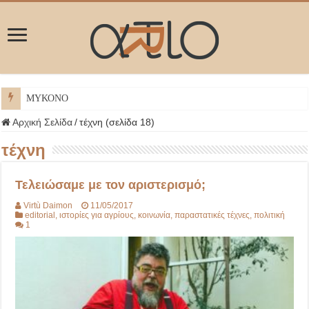
ΜΥΚΟΝΟΣ
Αρχική Σελίδα
/
τέχνη (σελίδα 18)
τέχνη
Τελειώσαμε με τον αριστερισμό;
Virtù Daimon
11/05/2017
editorial
,
ιστορίες για αγρίους
,
κοινωνία
,
παραστατικές τέχνες
,
πολιτική
1