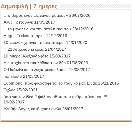
Δημοφιλή | 7 ημέρες
«Το βάρος ενός φωτεινού μυαλού»
28/07/2026
Αλ6ς Τσετούνγκ
11/09/2017
…το μεγαλείο και την απελπισία σου
28/12/2016
Hegel: Τι είναι το όριο;
12/12/2016
10 «καλά» χρόνια.. περισσότερα.
14/01/2020
Η 21 Απριλίου κι εμείς
21/04/2017
10 Μικροί Αλεξανδρήδες
15/03/2017
Η ευτυχία στα σκυλάδικα των 80s
01/08/2023
Ο Παζολίνι και ο ξεχασμένος λαός..
19/03/2017
manifesto
21/03/2017
Ευριπίδης: πώς φιλοσοφείται το τραγικό μας Είναι;
26/11/2015
Όχλος
15/02/2021
όσο για τον Θεό ? ψάξτον μΕσα σου ανθρωπάκο μου !!!
19/02/2017
Αληθής Λόγος κατά χριστιανών
28/01/2017