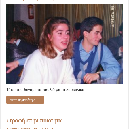
«Βρώμικο
’89»
Τότε που δέναμε τα σκυλιά με τα λουκάνικα.
Δείτε περισσότερα... »
Στροφή στην ποιότητα…