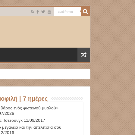
οφιλή | 7 ημέρες
 βάρος ενός φωτεινού μυαλού»
07/2026
ς Τσετούνγκ
11/09/2017
 μεγαλείο και την απελπισία σου
12/2016