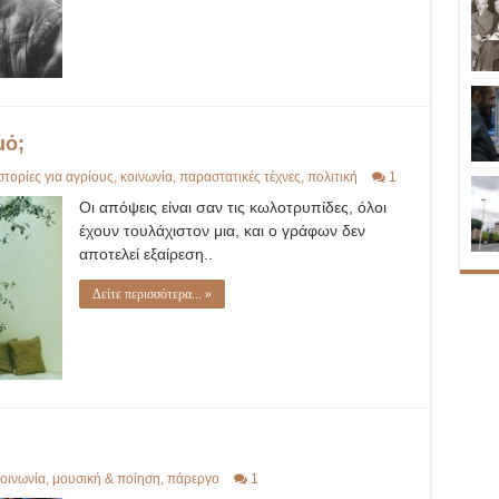
μό;
στορίες για αγρίους
,
κοινωνία
,
παραστατικές τέχνες
,
πολιτική
1
Οι απόψεις είναι σαν τις κωλοτρυπίδες, όλοι
έχουν τουλάχιστον μια, και ο γράφων δεν
αποτελεί εξαίρεση..
Δείτε περισσότερα... »
οινωνία
,
μουσική & ποίηση
,
πάρεργο
1