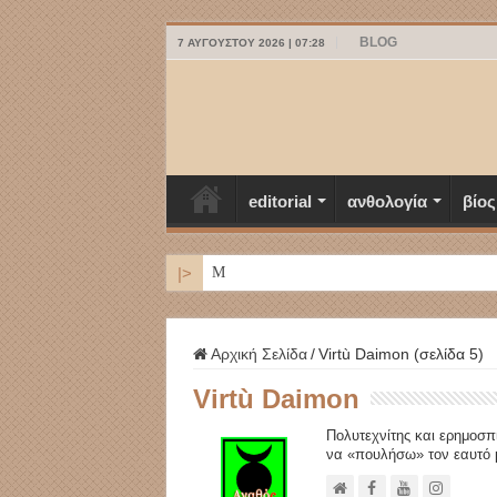
BLOG
7 ΑΥΓΟΎΣΤΟΥ 2026 | 07:28
editorial
ανθολογία
βίος
|>
ΜΥΚΟΝΟΣ
Αρχική Σελίδα
/
Virtù Daimon (σελίδα 5)
Virtù Daimon
Πολυτεχνίτης και ερημοσπ
να «πουλήσω» τον εαυτό μ