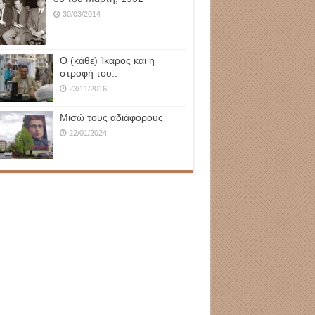
30/03/2014
Ο (κάθε) Ίκαρος και η
στροφή του..
23/11/2016
Μισώ τους αδιάφορους
22/01/2024