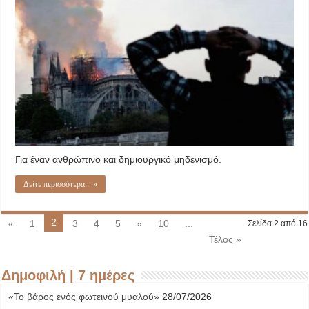
επιστήμη
Για έναν ανθρώπινο και δημιουργικό μηδενισμό.
Δείτε περισσότερα... »
2
«
1
3
4
5
»
10
...
Σελίδα 2 από 16
Τέλος »
Δημοφιλή | 7 ημέρες
«Το βάρος ενός φωτεινού μυαλού»
28/07/2026