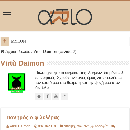
ΜΥΚΟΝΟΣ
Αρχική Σελίδα
/
Virtù Daimon (σελίδα 2)
Virtù Daimon
Πολυτεχνίτης και ερημοσπίτης. Δαήμων: δαιμόνιος &
επινοητικός. Σχεδόν ανίκανος όμως να «πουλήσω»
τον εαυτό μου στο θέαμα ή και την ψυχή μου στον
διάβολο.
Πονηρός ο φιλελέρας
Virtù Daimon
03/10/2019
άποψη
,
πολιτική
,
φιλοσοφία
1