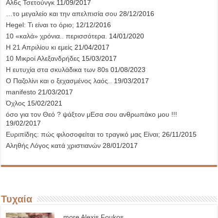
Αλ6ς Τσετούνγκ
11/09/2017
…το μεγαλείο και την απελπισία σου
28/12/2016
Hegel: Τι είναι το όριο;
12/12/2016
10 «καλά» χρόνια.. περισσότερα.
14/01/2020
Η 21 Απριλίου κι εμείς
21/04/2017
10 Μικροί Αλεξανδρήδες
15/03/2017
Η ευτυχία στα σκυλάδικα των 80s
01/08/2023
Ο Παζολίνι και ο ξεχασμένος λαός..
19/03/2017
manifesto
21/03/2017
Όχλος
15/02/2021
όσο για τον Θεό ? ψάξτον μΕσα σου ανθρωπάκο μου !!!
19/02/2017
Ευριπίδης: πώς φιλοσοφείται το τραγικό μας Είναι;
26/11/2015
Αληθής Λόγος κατά χριστιανών
28/01/2017
Τυχαία
..more Alexis Foukos