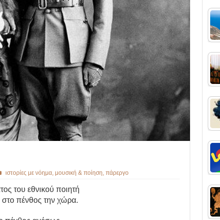
ιστορίες με νόημα
,
μουσική & ποίηση
,
πάρεργο
τος του εθνικού ποιητή
 στο πένθος την χώρα.