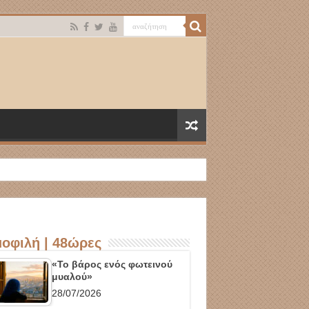
οφιλή | 48ώρες
«Το βάρος ενός φωτεινού
μυαλού»
28/07/2026