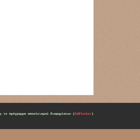
ς το πρόγραμμα αποκλεισμού διαφημίσεων (
AdBlocker
)