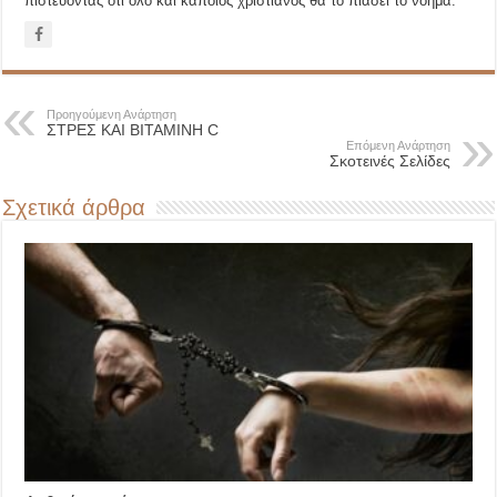
πιστεύοντας ότι όλο και κάποιος χριστιανός θα το πιάσει το νόημα.
Προηγούμενη Ανάρτηση
ΣΤΡΕΣ ΚΑΙ ΒΙΤΑΜΙΝΗ C
Επόμενη Ανάρτηση
Σκοτεινές Σελίδες
Σχετικά άρθρα