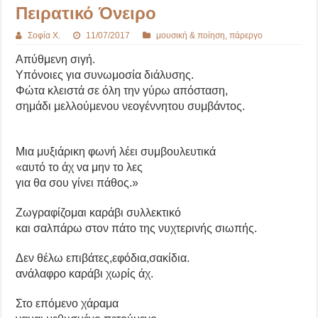
Πειρατικό Όνειρο
Σοφία Χ.
11/07/2017
μουσική & ποίηση
,
πάρεργο
Απύθμενη σιγή.
Υπόνοιες για συνωμοσία διάλυσης.
Φώτα κλειστά σε όλη την γύρω απόσταση,
σημάδι μελλούμενου νεογέννητου συμβάντος.
Μια μυξιάρικη φωνή λέει συμβουλευτικά
«αυτό το άχ να μην το λες
για θα σου γίνει πάθος.»
Ζωγραφίζομαι καράβι συλλεκτικό
και σαλπάρω στον πάτο της νυχτερινής σιωπής.
Δεν θέλω επιβάτες,εφόδια,σακίδια.
ανάλαφρο καράβι χωρίς άχ.
Στο επόμενο χάραμα