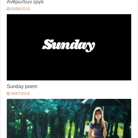
Ανθρώπων έργα
03/08/2016
Sunday poem
30/07/2016