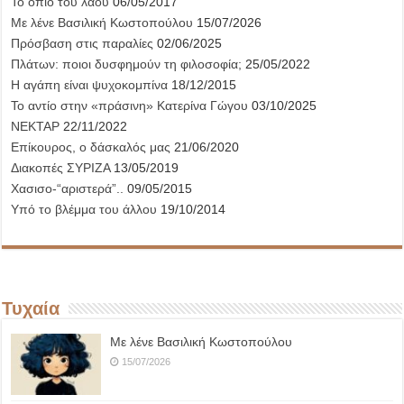
Το όπιο του λαού
06/05/2017
Με λένε Βασιλική Κωστοπούλου
15/07/2026
Πρόσβαση στις παραλίες
02/06/2025
Πλάτων: ποιοι δυσφημούν τη φιλοσοφία;
25/05/2022
Η αγάπη είναι ψυχοκομπίνα
18/12/2015
Το αντίο στην «πράσινη» Κατερίνα Γώγου
03/10/2025
ΝΕΚΤΑΡ
22/11/2022
Επίκουρος, ο δάσκαλός μας
21/06/2020
Διακοπές ΣΥΡΙΖΑ
13/05/2019
Χασισο-“αριστερά”..
09/05/2015
Υπό το βλέμμα του άλλου
19/10/2014
Τυχαία
Με λένε Βασιλική Κωστοπούλου
15/07/2026