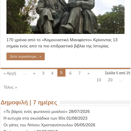
170 χρόνια από το «Κομουνιστικό Μανιφέστο» Κρίνοντας 13
σημεία ενός από τα πιο επιδραστικά βιβλία της Ιστορίας
Δείτε περισσότερα... »
5
« Αρχή
...
«
3
4
6
7
»
Σελίδα 5 από 25
10
20
...
Τέλος »
Δημοφιλή | 7 ημέρες
«Το βάρος ενός φωτεινού μυαλού»
28/07/2026
Η ευτυχία στα σκυλάδικα των 80s
01/08/2023
Οι γάτες του Ντίνου Χριστιανόπουλου
05/05/2026