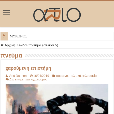
ΜΥΚΟΝΟΣ
Αρχική Σελίδα
/
πνεύμα (σελίδα 5)
πνεύμα
χαρούμενη επιστήμη
Virtù Daimon
16/04/2019
πάρεργο
,
πολιτική
,
φιλοσοφία
στο
Δεν επιτρέπεται σχολιασμός
χαρούμενη
επιστήμη