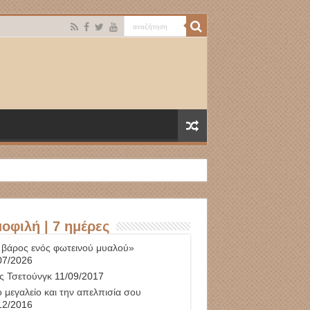
οφιλή | 7 ημέρες
 βάρος ενός φωτεινού μυαλού»
07/2026
ς Τσετούνγκ
11/09/2017
 μεγαλείο και την απελπισία σου
12/2016