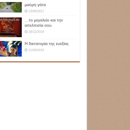
μαύρη γάτα
13/06/2017
…το μεγαλείο και την
απελπισία σου
28/12/2016
Η δικτατορία της ευεξίας
11/09/2016