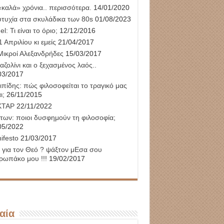
«καλά» χρόνια.. περισσότερα.
14/01/2020
υτυχία στα σκυλάδικα των 80s
01/08/2023
l: Τι είναι το όριο;
12/12/2016
 Απριλίου κι εμείς
21/04/2017
Μικροί Αλεξανδρήδες
15/03/2017
αζολίνι και ο ξεχασμένος λαός..
03/2017
ιπίδης: πώς φιλοσοφείται το τραγικό μας
ι;
26/11/2015
ΚΤΑΡ
22/11/2022
των: ποιοι δυσφημούν τη φιλοσοφία;
05/2022
ifesto
21/03/2017
 για τον Θεό ? ψάξτον μΕσα σου
ρωπάκο μου !!!
19/02/2017
αία