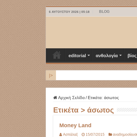
BLOG
6 ΑΥΓΟΎΣΤΟΥ 2026 | 05:18
editorial
ανθολογία
βίος
|>
ΜΥΚΟΝΟΣ
Αρχική Σελίδα
/
Ετικέτα:
άσωτος
Ετικέτα >
άσωτος
Money Land
Ασπάλαξ
15/07/2015
αναδημοσίευσ