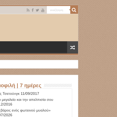
οφιλή | 7 ημέρες
ς Τσετούνγκ
11/09/2017
 μεγαλείο και την απελπισία σου
12/2016
 βάρος ενός φωτεινού μυαλού»
07/2026