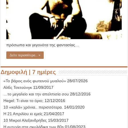
πρόσωπα και γεγονότα της φαντασίας…
Δείτε περισσότερα... »
Δημοφιλή | 7 ημέρες
«Το βάρος ενός φωτεινού μυαλού»
28/07/2026
Αλ6ς Τσετούνγκ
11/09/2017
…το μεγαλείο και την απελπισία σου
28/12/2016
Hegel: Τι είναι το όριο;
12/12/2016
10 «καλά» χρόνια.. περισσότερα.
14/01/2020
Η 21 Απριλίου κι εμείς
21/04/2017
10 Μικροί Αλεξανδρήδες
15/03/2017
Η ευτυχία στα σκυλάδικα των 80s
01/08/2023