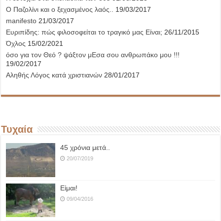
Ο Παζολίνι και ο ξεχασμένος λαός..
19/03/2017
manifesto
21/03/2017
Ευριπίδης: πώς φιλοσοφείται το τραγικό μας Είναι;
26/11/2015
Όχλος
15/02/2021
όσο για τον Θεό ? ψάξτον μΕσα σου ανθρωπάκο μου !!!
19/02/2017
Αληθής Λόγος κατά χριστιανών
28/01/2017
Τυχαία
45 χρόνια μετά..
20/07/2019
Είμαι!
09/04/2016