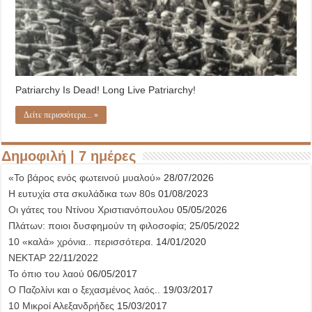
Patriarchy Is Dead! Long Live Patriarchy!
Δείτε περισσότερα... »
Δημοφιλή | 7 ημέρες
«Το βάρος ενός φωτεινού μυαλού»
28/07/2026
Η ευτυχία στα σκυλάδικα των 80s
01/08/2023
Οι γάτες του Ντίνου Χριστιανόπουλου
05/05/2026
Πλάτων: ποιοι δυσφημούν τη φιλοσοφία;
25/05/2022
10 «καλά» χρόνια.. περισσότερα.
14/01/2020
ΝΕΚΤΑΡ
22/11/2022
Το όπιο του λαού
06/05/2017
Ο Παζολίνι και ο ξεχασμένος λαός..
19/03/2017
10 Μικροί Αλεξανδρήδες
15/03/2017