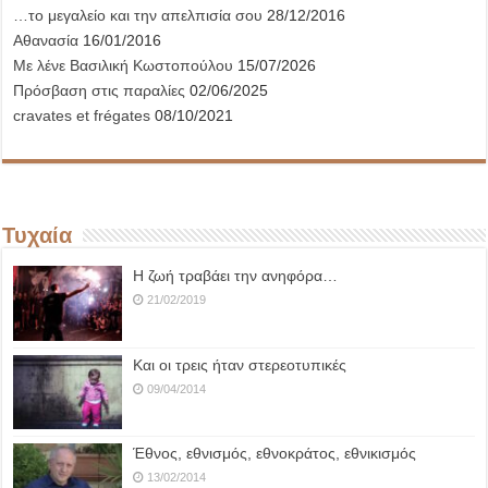
…το μεγαλείο και την απελπισία σου
28/12/2016
Αθανασία
16/01/2016
Με λένε Βασιλική Κωστοπούλου
15/07/2026
Πρόσβαση στις παραλίες
02/06/2025
cravates et frégates
08/10/2021
Τυχαία
Η ζωή τραβάει την ανηφόρα…
21/02/2019
Και οι τρεις ήταν στερεοτυπικές
09/04/2014
Έθνος, εθνισμός, εθνοκράτος, εθνικισμός
13/02/2014