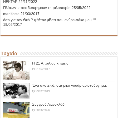
ΝΕΚΤΑΡ
22/11/2022
Πλάτων: ποιοι δυσφημούν τη φιλοσοφία;
25/05/2022
manifesto
21/03/2017
όσο για τον Θεό ? ψάξτον μΕσα σου ανθρωπάκο μου !!!
19/02/2017
Τυχαία
Η 21 Απριλίου κι εμείς
21/04/2017
Ένα σκοτεινό, σατιρικό νουάρ αριστούργημα.
23/02/2019
Συγγρού Λιανοκλάδι
30/06/2026