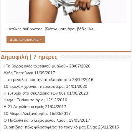
..απλώς άνθρωπος..βλέπω μουνάρα, βάζω like..
Δείτε περισσότερα... »
Δημοφιλή | 7 ημέρες
«Το βάρος ενός φωτεινού μυαλού»
28/07/2026
Αλ6ς Τσετούνγκ
11/09/2017
…το μεγαλείο και την απελπισία σου
28/12/2016
10 «καλά» χρόνια.. περισσότερα.
14/01/2020
Η ευτυχία στα σκυλάδικα των 80s
01/08/2023
Hegel: Τι είναι το όριο;
12/12/2016
Η 21 Απριλίου κι εμείς
21/04/2017
10 Μικροί Αλεξανδρήδες
15/03/2017
Ο Παζολίνι και ο ξεχασμένος λαός..
19/03/2017
Ευριπίδης: πώς φιλοσοφείται το τραγικό μας Είναι;
26/11/2015