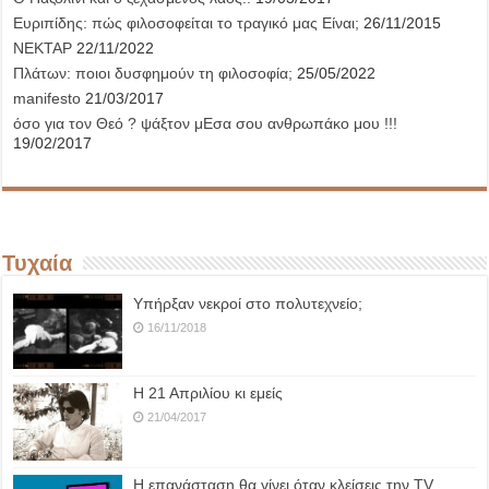
Ευριπίδης: πώς φιλοσοφείται το τραγικό μας Είναι;
26/11/2015
ΝΕΚΤΑΡ
22/11/2022
Πλάτων: ποιοι δυσφημούν τη φιλοσοφία;
25/05/2022
manifesto
21/03/2017
όσο για τον Θεό ? ψάξτον μΕσα σου ανθρωπάκο μου !!!
19/02/2017
Τυχαία
Υπήρξαν νεκροί στο πολυτεχνείο;
16/11/2018
Η 21 Απριλίου κι εμείς
21/04/2017
Η επανάσταση θα γίνει όταν κλείσεις την TV