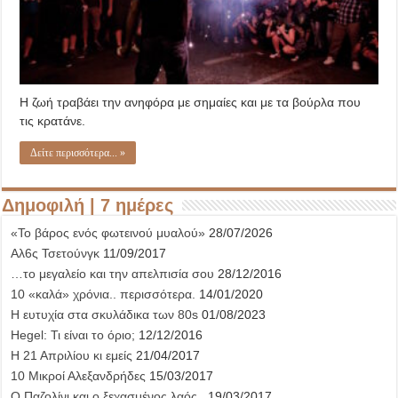
Η ζωή τραβάει την ανηφόρα με σημαίες και με τα βούρλα που
τις κρατάνε.
Δείτε περισσότερα... »
Δημοφιλή | 7 ημέρες
«Το βάρος ενός φωτεινού μυαλού»
28/07/2026
Αλ6ς Τσετούνγκ
11/09/2017
…το μεγαλείο και την απελπισία σου
28/12/2016
10 «καλά» χρόνια.. περισσότερα.
14/01/2020
Η ευτυχία στα σκυλάδικα των 80s
01/08/2023
Hegel: Τι είναι το όριο;
12/12/2016
Η 21 Απριλίου κι εμείς
21/04/2017
10 Μικροί Αλεξανδρήδες
15/03/2017
Ο Παζολίνι και ο ξεχασμένος λαός..
19/03/2017