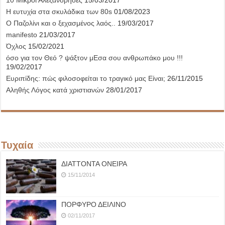
10 Μικροί Αλεξανδρήδες
15/03/2017
Η ευτυχία στα σκυλάδικα των 80s
01/08/2023
Ο Παζολίνι και ο ξεχασμένος λαός..
19/03/2017
manifesto
21/03/2017
Όχλος
15/02/2021
όσο για τον Θεό ? ψάξτον μΕσα σου ανθρωπάκο μου !!!
19/02/2017
Ευριπίδης: πώς φιλοσοφείται το τραγικό μας Είναι;
26/11/2015
Αληθής Λόγος κατά χριστιανών
28/01/2017
Τυχαία
ΔΙΑΤΤΟΝΤΑ ΟΝΕΙΡΑ
15/11/2014
ΠΟΡΦΥΡΟ ΔΕΙΛΙΝΟ
02/11/2017