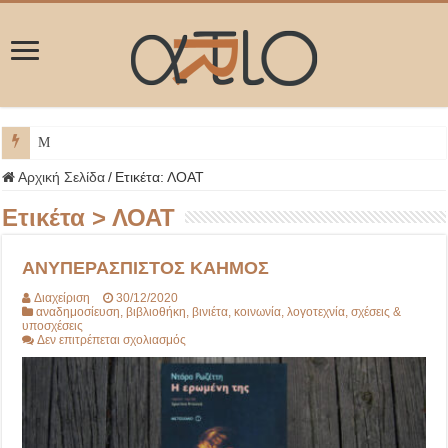
ΜΥΚΟΝΟΣ
Αρχική Σελίδα
/
Ετικέτα:
ΛΟΑΤ
Ετικέτα >
ΛΟΑΤ
AΝΥΠΕΡΑΣΠΙΣΤΟΣ ΚΑΗΜΟΣ
Διαχείριση
30/12/2020
αναδημοσίευση
,
βιβλιοθήκη
,
βινιέτα
,
κοινωνία
,
λογοτεχνία
,
σχέσεις &
υποσχέσεις
στο
Δεν επιτρέπεται σχολιασμός
AΝΥΠΕΡΑΣΠΙΣΤΟΣ
ΚΑΗΜΟΣ