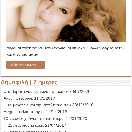
Λέγομαι περηφάνια. Τσαλακώνομαι εύκολα. Πολλές φορές έστω
και από μια ματιά.
Δείτε περισσότερα... »
Δημοφιλή | 7 ημέρες
«Το βάρος ενός φωτεινού μυαλού»
28/07/2026
Αλ6ς Τσετούνγκ
11/09/2017
…το μεγαλείο και την απελπισία σου
28/12/2016
Hegel: Τι είναι το όριο;
12/12/2016
10 «καλά» χρόνια.. περισσότερα.
14/01/2020
Η 21 Απριλίου κι εμείς
21/04/2017