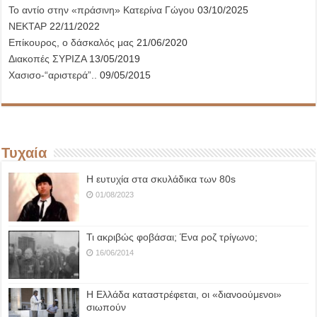
Το αντίο στην «πράσινη» Κατερίνα Γώγου
03/10/2025
ΝΕΚΤΑΡ
22/11/2022
Επίκουρος, ο δάσκαλός μας
21/06/2020
Διακοπές ΣΥΡΙΖΑ
13/05/2019
Χασισο-“αριστερά”..
09/05/2015
Τυχαία
Η ευτυχία στα σκυλάδικα των 80s
01/08/2023
Τι ακριβώς φοβάσαι; Ένα ροζ τρίγωνο;
16/06/2014
Η Ελλάδα καταστρέφεται, οι «διανοούμενοι»
σιωπούν