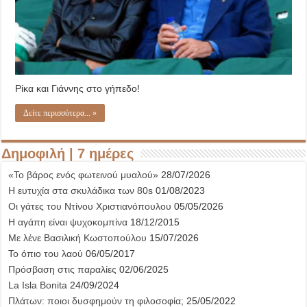
Ρίκα και Γιάννης στο γήπεδο!
Δείτε περισσότερα... »
Δημοφιλή | 7 ημέρες
«Το βάρος ενός φωτεινού μυαλού»
28/07/2026
Η ευτυχία στα σκυλάδικα των 80s
01/08/2023
Οι γάτες του Ντίνου Χριστιανόπουλου
05/05/2026
Η αγάπη είναι ψυχοκομπίνα
18/12/2015
Με λένε Βασιλική Κωστοπούλου
15/07/2026
Το όπιο του λαού
06/05/2017
Πρόσβαση στις παραλίες
02/06/2025
La Isla Bonita
24/09/2024
Πλάτων: ποιοι δυσφημούν τη φιλοσοφία;
25/05/2022