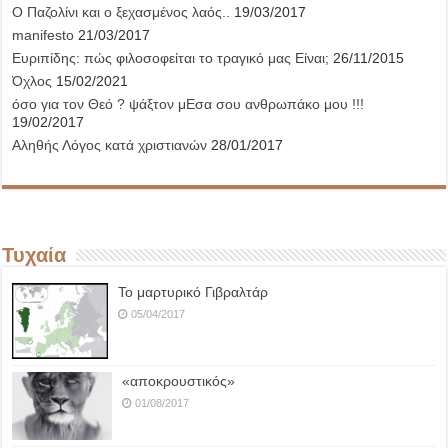
Ο Παζολίνι και ο ξεχασμένος λαός..
19/03/2017
manifesto
21/03/2017
Ευριπίδης: πώς φιλοσοφείται το τραγικό μας Είναι;
26/11/2015
Όχλος
15/02/2021
όσο για τον Θεό ? ψάξτον μΕσα σου ανθρωπάκο μου !!!
19/02/2017
Αληθής Λόγος κατά χριστιανών
28/01/2017
Τυχαία
Το μαρτυρικό Γιβραλτάρ
05/04/2017
«αποκρουστικός»
01/08/2017