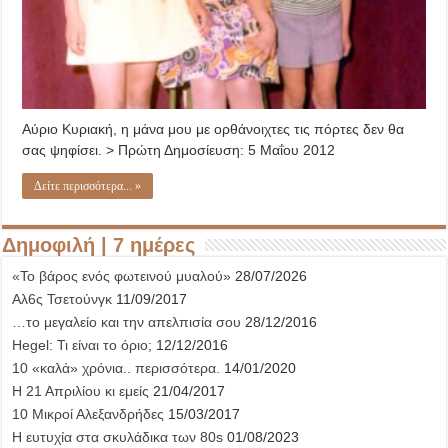
Αύριο Κυριακή, η μάνα μου με ορθάνοιχτες τις πόρτες δεν θα
σας ψηφίσει. > Πρώτη Δημοσίευση: 5 Μαΐου 2012
Δείτε περισσότερα... »
Δημοφιλή | 7 ημέρες
«Το βάρος ενός φωτεινού μυαλού»
28/07/2026
Αλ6ς Τσετούνγκ
11/09/2017
…το μεγαλείο και την απελπισία σου
28/12/2016
Hegel: Τι είναι το όριο;
12/12/2016
10 «καλά» χρόνια.. περισσότερα.
14/01/2020
Η 21 Απριλίου κι εμείς
21/04/2017
10 Μικροί Αλεξανδρήδες
15/03/2017
Η ευτυχία στα σκυλάδικα των 80s
01/08/2023