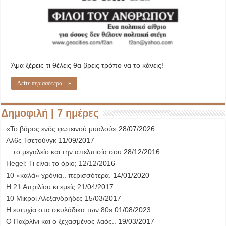
Άμα ξέρεις τι θέλεις θα βρεις τρόπο να το κάνεις!
Δείτε περισσότερα... »
Δημοφιλή | 7 ημέρες
«Το βάρος ενός φωτεινού μυαλού»
28/07/2026
Αλ6ς Τσετούνγκ
11/09/2017
…το μεγαλείο και την απελπισία σου
28/12/2016
Hegel: Τι είναι το όριο;
12/12/2016
10 «καλά» χρόνια.. περισσότερα.
14/01/2020
Η 21 Απριλίου κι εμείς
21/04/2017
10 Μικροί Αλεξανδρήδες
15/03/2017
Η ευτυχία στα σκυλάδικα των 80s
01/08/2023
Ο Παζολίνι και ο ξεχασμένος λαός..
19/03/2017