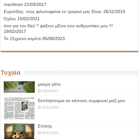
manifesto
21/03/2017
Ευριπίδης: πώς φιλοσοφείται το τραγικό μας Είναι;
26/11/2015
Όχλος
15/02/2021
όσο για τον Θεό ? ψάξτον μΕσα σου ανθρωπάκο μου !!!
19/02/2017
Το 15χρονο κορίτσι
05/08/2023
Τυχαία
μαύρη γάτα
13/06/2017
Εκπλήσσομαι αν κάποιος συμφωνεί μαζί μου
23/11/2014
Επίσης
04/11/2015