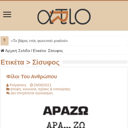
Αρχική Σελίδα
/
Ετικέτα:
Σίσυφος
Ετικέτα >
Σίσυφος
Φίλοι Του Ανθρώπου
Polyamory
29/08/2021
άποψη
,
κοινωνία
,
σχέσεις & υποσχέσεις
στο
Δεν επιτρέπεται σχολιασμός
Φίλοι
Του
Ανθρώπου