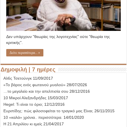
Δεν υπάρχουν "θεωρίες της λογοτεχνίας" ούτε "θεωρία της
κριτικής".
Δείτε περισσότερα... »
Δημοφιλή | 7 ημέρες
Αλ6ς Τσετούνγκ
11/09/2017
«Το βάρος ενός φωτεινού μυαλού»
28/07/2026
…το μεγαλείο και την απελπισία σου
28/12/2016
10 Μικροί Αλεξανδρήδες
15/03/2017
Hegel: Τι είναι το όριο;
12/12/2016
Ευριπίδης: πώς φιλοσοφείται το τραγικό μας Είναι;
26/11/2015
10 «καλά» χρόνια.. περισσότερα.
14/01/2020
Η 21 Απριλίου κι εμείς
21/04/2017