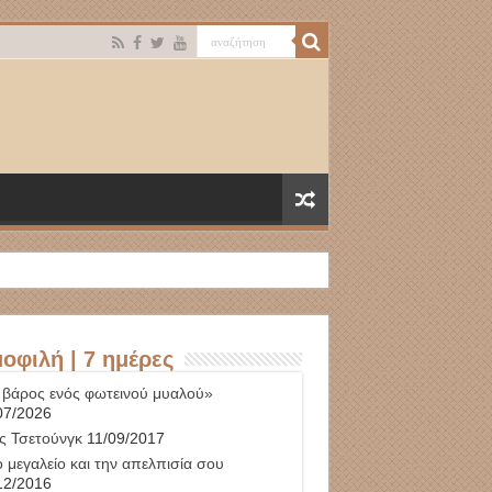
οφιλή | 7 ημέρες
 βάρος ενός φωτεινού μυαλού»
07/2026
ς Τσετούνγκ
11/09/2017
 μεγαλείο και την απελπισία σου
12/2016