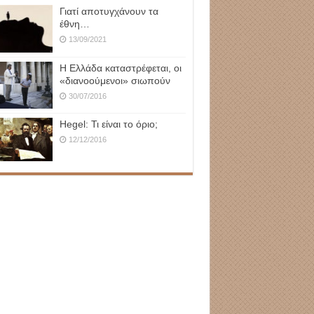
Γιατί αποτυγχάνουν τα
έθνη…
13/09/2021
Η Ελλάδα καταστρέφεται, οι
«διανοούμενοι» σιωπούν
30/07/2016
Hegel: Τι είναι το όριο;
12/12/2016