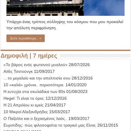
Υπάρχει ένας τρόπος σύλληψης του κόσμου που μου προκαλεί
την απόλυτη περιφρόνηση.
Δείτε περισσότερα... »
Δημοφιλή | 7 ημέρες
«Το βάρος ενός φωτεινού μυαλού»
28/07/2026
Αλ6ς Τσετούνγκ
11/09/2017
…το μεγαλείο και την απελπισία σου
28/12/2016
10 «καλά» χρόνια.. περισσότερα.
14/01/2020
Η ευτυχία στα σκυλάδικα των 80s
01/08/2023
Hegel: Τι είναι το όριο;
12/12/2016
Η 21 Απριλίου κι εμείς
21/04/2017
10 Μικροί Αλεξανδρήδες
15/03/2017
Ο Παζολίνι και ο ξεχασμένος λαός..
19/03/2017
Ευριπίδης: πώς φιλοσοφείται το τραγικό μας Είναι;
26/11/2015