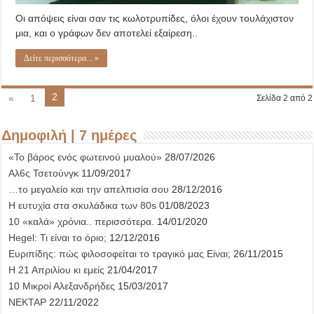
Οι απόψεις είναι σαν τις κωλοτρυπίδες, όλοι έχουν τουλάχιστον
μια, και ο γράφων δεν αποτελεί εξαίρεση..
Δείτε περισσότερα... »
2
«
1
Σελίδα 2 από 2
Δημοφιλή | 7 ημέρες
«Το βάρος ενός φωτεινού μυαλού»
28/07/2026
Αλ6ς Τσετούνγκ
11/09/2017
…το μεγαλείο και την απελπισία σου
28/12/2016
Η ευτυχία στα σκυλάδικα των 80s
01/08/2023
10 «καλά» χρόνια.. περισσότερα.
14/01/2020
Hegel: Τι είναι το όριο;
12/12/2016
Ευριπίδης: πώς φιλοσοφείται το τραγικό μας Είναι;
26/11/2015
Η 21 Απριλίου κι εμείς
21/04/2017
10 Μικροί Αλεξανδρήδες
15/03/2017
ΝΕΚΤΑΡ
22/11/2022