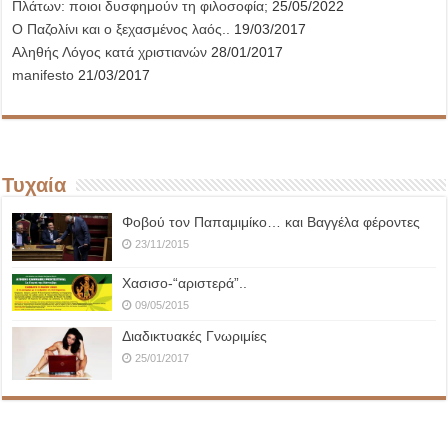
Πλάτων: ποιοι δυσφημούν τη φιλοσοφία;
25/05/2022
Ο Παζολίνι και ο ξεχασμένος λαός..
19/03/2017
Αληθής Λόγος κατά χριστιανών
28/01/2017
manifesto
21/03/2017
Τυχαία
Φοβού τον Παπαμιμίκο… και Βαγγέλα φέροντες
23/11/2015
Χασισο-“αριστερά”..
09/05/2015
Διαδικτυακές Γνωριμίες
25/01/2017