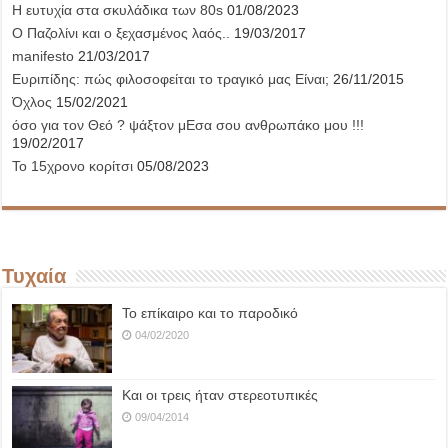
Η ευτυχία στα σκυλάδικα των 80s
01/08/2023
Ο Παζολίνι και ο ξεχασμένος λαός..
19/03/2017
manifesto
21/03/2017
Ευριπίδης: πώς φιλοσοφείται το τραγικό μας Είναι;
26/11/2015
Όχλος
15/02/2021
όσο για τον Θεό ? ψάξτον μΕσα σου ανθρωπάκο μου !!!
19/02/2017
Το 15χρονο κορίτσι
05/08/2023
Τυχαία
Το επίκαιρο και το παροδικό
04/02/2020
Και οι τρεις ήταν στερεοτυπικές
09/04/2014