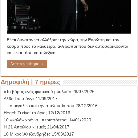
Είναι δυνατόν να αλλάξουν την χώρα, την Ευρώπη και τον
κόσμο προς το καλύτερο, άνθρωποι που δεν αυτοσαρκάζονται
και είναι τόσο κομπλεξικοί….
Δείτε περισσότερα... »
Δημοφιλή | 7 ημέρες
«Το βάρος ενός φωτεινού μυαλού»
28/07/2026
Αλ6ς Τσετούνγκ
11/09/2017
…το μεγαλείο και την απελπισία σου
28/12/2016
Hegel: Τι είναι το όριο;
12/12/2016
10 «καλά» χρόνια.. περισσότερα.
14/01/2020
Η 21 Απριλίου κι εμείς
21/04/2017
10 Μικροί Αλεξανδρήδες
15/03/2017