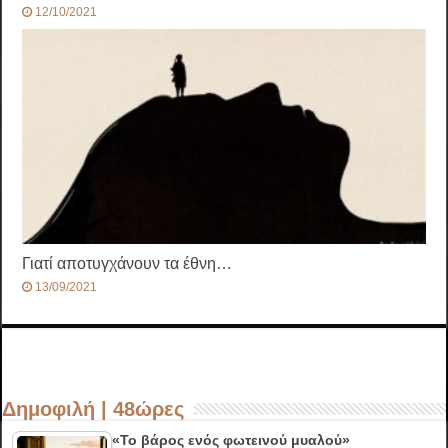
12/10/2021
Γιατί αποτυγχάνουν τα έθνη…
13/09/2021
Δημοφιλή | 48ώρες
«Το βάρος ενός φωτεινού μυαλού»