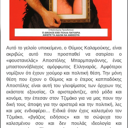
Αυτό το γελοίο υποκείμενο, ο Θύμιος Καλαμούκης, είναι
ακριβώς αυτό που προσπαθεί να σατιρίσει ο
«φουστανελάς» Αποστόλης Μπαρμπαγιάννης, ένας
μπαστουνόβλαχος αμόρφωτος Ελληναράς. Αμφότεροι
νομίζουν ότι έχουν χιούμορ και πολιτική θέση. Την μόνη
θέση που έχουν ο Θύμιος και ο έτερος καππαδόκης
Αποστόλης είναι αυτή του γλειψίματος των όρχεων της
εκάστοτε εξουσίας. Οι αριστεράντζες, από μόδα και
κονόμα, την έπεσαν στον Τζιμάκο για να μας πουν την
δική τους άποψη για την αριστερά και την πολιτική, λες
και μας ενδιαφέρει… Ειδικά όταν έχεις καλεσμένο τον
Τζιμάκο, «βγάζεις ειδήσεις» και τα σώψυχα του
καλεσμένου σου και δεν πουλάς ιδεολογία και