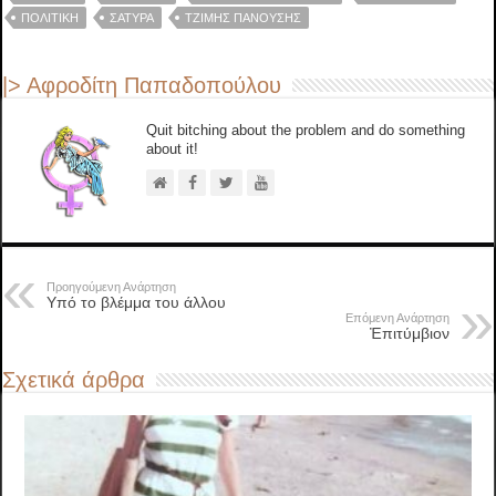
ΠΟΛΙΤΙΚΉ
ΣΑΤΥΡΑ
‪ΤΖΊΜΗΣ ΠΑΝΟΎΣΗΣ‬
|> Αφροδίτη Παπαδοπούλου
Quit bitching about the problem and do something
about it!
Προηγούμενη Ανάρτηση
Υπό το βλέμμα του άλλου
Επόμενη Ανάρτηση
Ἐπιτύμβιον
Σχετικά άρθρα