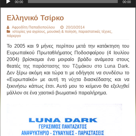
00:00
00:00
Ελληνικό Τσίρκο
Αφροδίτη Παπαδοπούλου
20/10/2014
ιστορίες για αγρίους
,
μουσική & ποίηση
,
παραστατικές τέχνες
,
πάρεργο
Το 2005 και 9 μήνες περίπου μετά την κατάκτηση του
Ευρωπαϊκού Πρωταθλήματος Ποδοσφαίρου (4 Ιουλίου
2004) βρίσκομαι ένα μοιραίο βράδυ ανάμεσα στους
θεατές
της παράστασης του Τζιμάκου στο Luna Dark
.
Δεν ξέρω ακόμη και τώρα τι με οδήγησε να συνδέσω το
«Ευρωπαϊκό» με αυτή τη νύχτα διασκέδασης και να
ξεκινήσω κάπως έτσι. Αυτό μου το κείμενο θα εξελιχθεί
μάλλον σε ένα χαοτικό βιωματικό παραλήρημα.