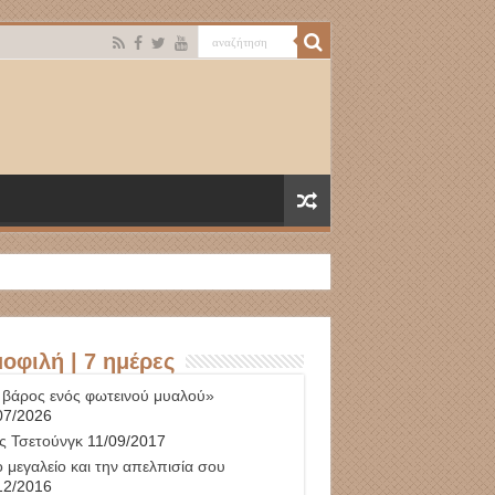
οφιλή | 7 ημέρες
 βάρος ενός φωτεινού μυαλού»
07/2026
ς Τσετούνγκ
11/09/2017
 μεγαλείο και την απελπισία σου
12/2016