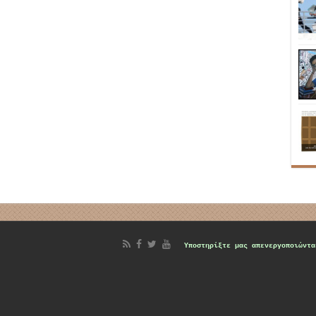
d
Υποστηρίξτε μας
απενεργοποιώντα