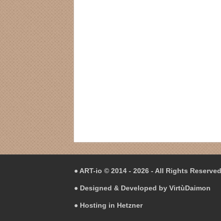
● ART-io © 2014 - 2026 - All Rights Reserve
● Designed & Developed by
VirtùDaimon
● Hosting in
Hetzner