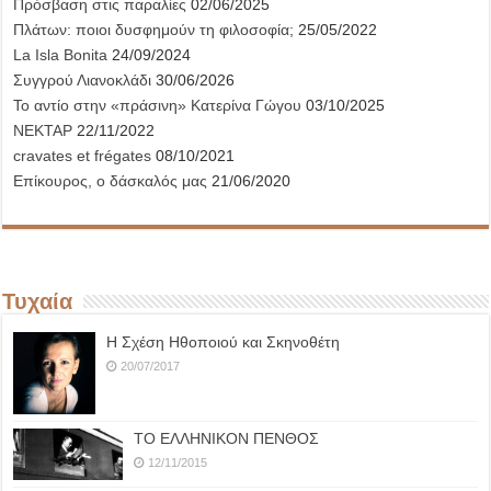
Πρόσβαση στις παραλίες
02/06/2025
Πλάτων: ποιοι δυσφημούν τη φιλοσοφία;
25/05/2022
La Isla Bonita
24/09/2024
Συγγρού Λιανοκλάδι
30/06/2026
Το αντίο στην «πράσινη» Κατερίνα Γώγου
03/10/2025
ΝΕΚΤΑΡ
22/11/2022
cravates et frégates
08/10/2021
Επίκουρος, ο δάσκαλός μας
21/06/2020
Τυχαία
Η Σχέση Ηθοποιού και Σκηνοθέτη
20/07/2017
ΤΟ ΕΛΛΗΝΙΚΟΝ ΠΕΝΘΟΣ
12/11/2015